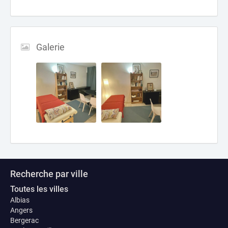
Galerie
Recherche par ville
Toutes les villes
Albias
Angers
Bergerac