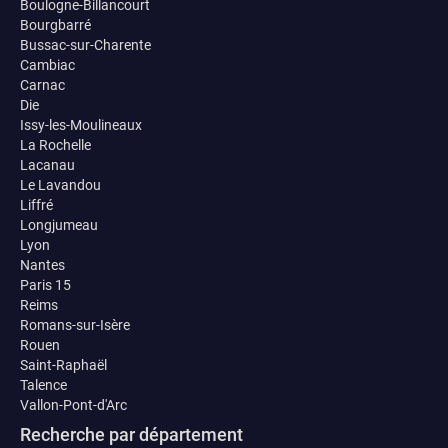
Boulogne-Billancourt
Bourgbarré
Bussac-sur-Charente
Cambiac
Carnac
Die
Issy-les-Moulineaux
La Rochelle
Lacanau
Le Lavandou
Liffré
Longjumeau
Lyon
Nantes
Paris 15
Reims
Romans-sur-Isère
Rouen
Saint-Raphaël
Talence
Vallon-Pont-d'Arc
Recherche par département