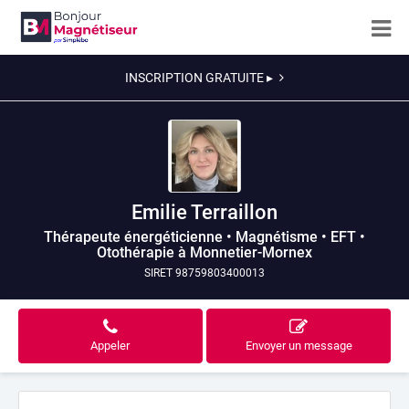
INSCRIPTION GRATUITE ▸
Emilie Terraillon
Thérapeute énergéticienne • Magnétisme • EFT •
Otothérapie à Monnetier-Mornex
SIRET 98759803400013
Appeler
Envoyer un message