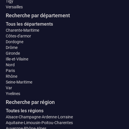
Tigy
Versailles
Recherche par département
Tous les départements
Charente-Maritime
Côtes-d'armor
Dordogne
Drôme
Gironde
Ille-et-Vilaine
Nord
Paris
Rhône
Seine-Maritime
Var
Yvelines
Recherche par région
Toutes les régions
Alsace-Champagne-Ardenne-Lorraine
Aquitaine-Limousin-Poitou-Charentes
Auvergne-Rhône-Alpes