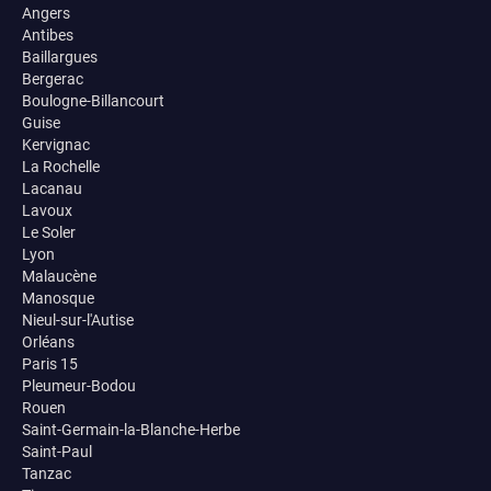
Angers
Antibes
Baillargues
Bergerac
Boulogne-Billancourt
Guise
Kervignac
La Rochelle
Lacanau
Lavoux
Le Soler
Lyon
Malaucène
Manosque
Nieul-sur-l'Autise
Orléans
Paris 15
Pleumeur-Bodou
Rouen
Saint-Germain-la-Blanche-Herbe
Saint-Paul
Tanzac