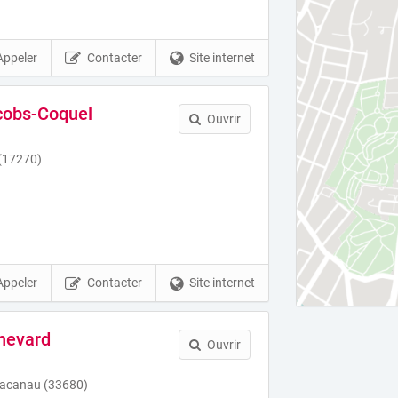
Appeler
Contacter
Site internet
cobs-Coquel
Ouvrir
(17270)
Appeler
Contacter
Site internet
nevard
Ouvrir
Lacanau (33680)