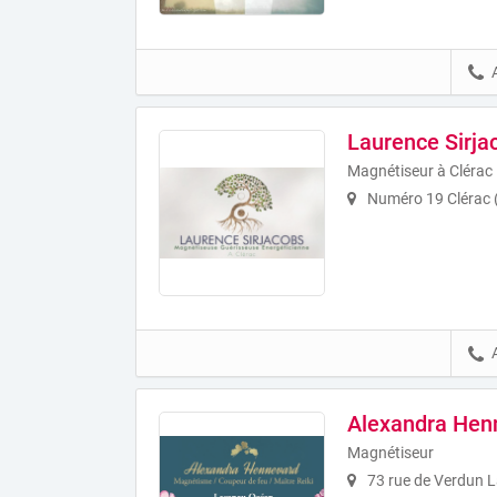
Laurence Sirja
Magnétiseur à Clérac
Numéro 19 Clérac 
Alexandra Hen
Magnétiseur
73 rue de Verdun 