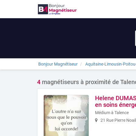
Bonjour Magnétiseur
Aquitaine-Limousin-Poitou
4
magnétiseurs à proximité de Talen
Helene DUMAS,
en soins énerg
Médium à Talence
21 Rue Pierre Noail