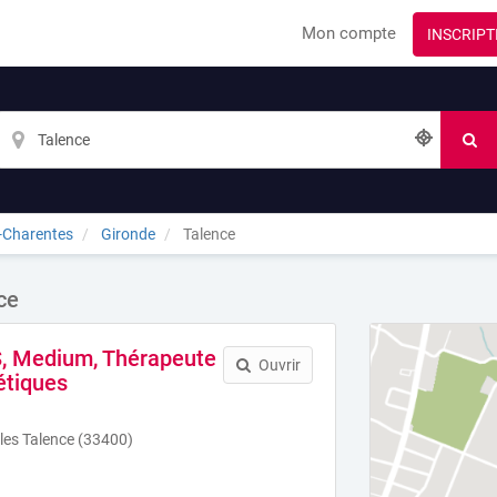
Mon compte
INSCRIPT
-Charentes
Gironde
Talence
ce
 Medium, Thérapeute
Ouvrir
étiques
les Talence (33400)