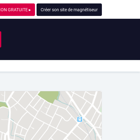
ION GRATUITE ▸
Créer son site de magnétiseur