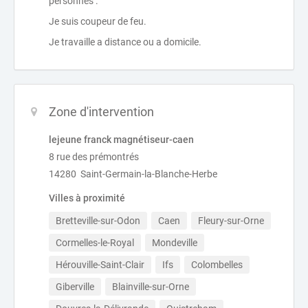
personnes .
Je suis coupeur de feu.
Je travaille a distance ou a domicile.
Zone d'intervention
lejeune franck magnétiseur-caen
8 rue des prémontrés
14280 Saint-Germain-la-Blanche-Herbe
Villes à proximité
Bretteville-sur-Odon
Caen
Fleury-sur-Orne
Cormelles-le-Royal
Mondeville
Hérouville-Saint-Clair
Ifs
Colombelles
Giberville
Blainville-sur-Orne