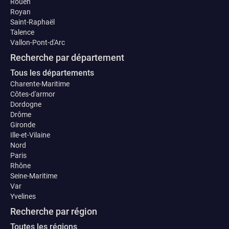
Rouen
Royan
Saint-Raphaël
Talence
Vallon-Pont-d'Arc
Recherche par département
Tous les départements
Charente-Maritime
Côtes-d'armor
Dordogne
Drôme
Gironde
Ille-et-Vilaine
Nord
Paris
Rhône
Seine-Maritime
Var
Yvelines
Recherche par région
Toutes les régions