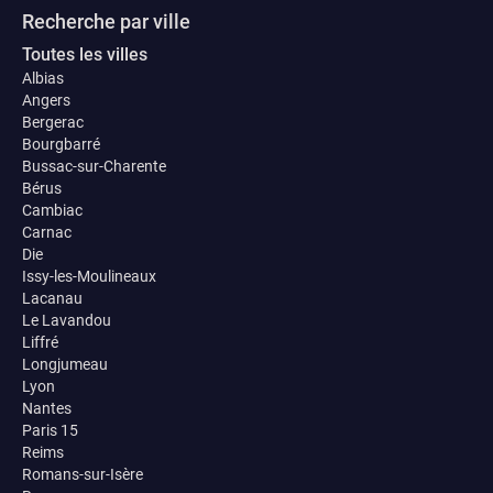
Recherche par ville
Toutes les villes
Albias
Angers
Bergerac
Bourgbarré
Bussac-sur-Charente
Bérus
Cambiac
Carnac
Die
Issy-les-Moulineaux
Lacanau
Le Lavandou
Liffré
Longjumeau
Lyon
Nantes
Paris 15
Reims
Romans-sur-Isère