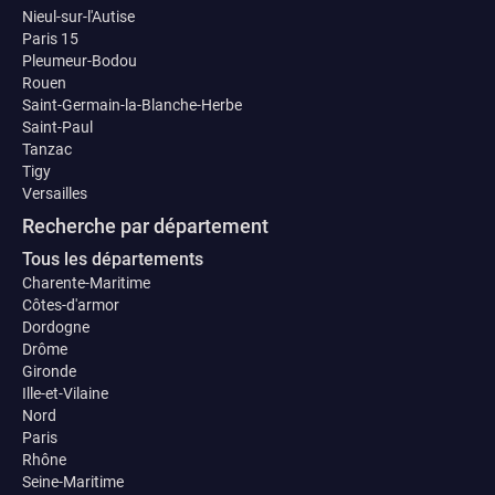
Nieul-sur-l'Autise
Paris 15
Pleumeur-Bodou
Rouen
Saint-Germain-la-Blanche-Herbe
Saint-Paul
Tanzac
Tigy
Versailles
Recherche par département
Tous les départements
Charente-Maritime
Côtes-d'armor
Dordogne
Drôme
Gironde
Ille-et-Vilaine
Nord
Paris
Rhône
Seine-Maritime