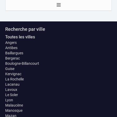
Recherche par ville
Toutes les villes
Angers
Antibes
Baillargues
Bergerac
Boulogne-Billancourt
Guise
Kervignac
La Rochelle
Lacanau
Lavoux
Le Soler
Lyon
Malaucène
Manosque
Mazan