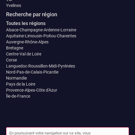
Yvelines
Recherche par région
Toutes les régions
Alsace-Champagne-Ardenne-Lorraine
Aquitaine-Limousin-Poitou-Charentes
Auvergne-Rhône-Alpes
Bretagne
Centre-Val de Loire
Corse
Languedoc-Roussillon-Midi-Pyrénées
Nord-Pas-de-Calais-Picardie
Normandie
Pays de la Loire
Provence-Alpes-Côte d'Azur
Île-de-France
En poursuivant votre navigation sur ce site, vous