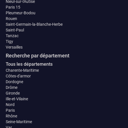
Nieul-sur-l'Autise
Paris 15
Pleumeur-Bodou
Rouen
Saint-Germain-la-Blanche-Herbe
Saint-Paul
Tanzac
Tigy
Versailles
Recherche par département
Tous les départements
Charente-Maritime
Côtes-d'armor
Dordogne
Drôme
Gironde
Ille-et-Vilaine
Nord
Paris
Rhône
Seine-Maritime
Var