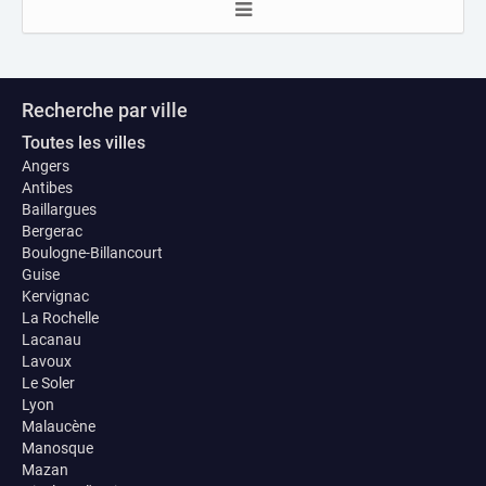
Recherche par ville
Toutes les villes
Angers
Antibes
Baillargues
Bergerac
Boulogne-Billancourt
Guise
Kervignac
La Rochelle
Lacanau
Lavoux
Le Soler
Lyon
Malaucène
Manosque
Mazan