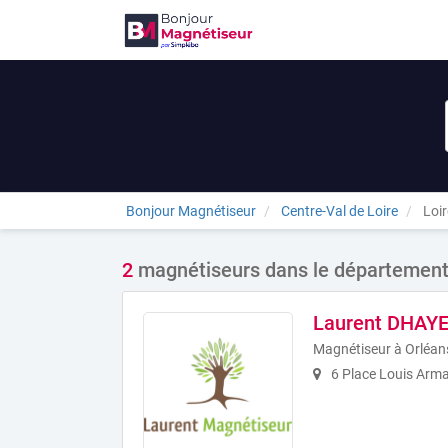
Bonjour Magnétiseur
Centre-Val de Loire
Loir
2
magnétiseurs dans le département
Laurent DHAY
Magnétiseur à Orléan
6 Place Louis Arm