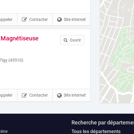
Appeler
Contacter
Site internet
u Magnétiseuse
Ouvrir
 Tigy (45510)
Appeler
Contacter
Site internet
Recherche par départeme
Tous les départements
cène