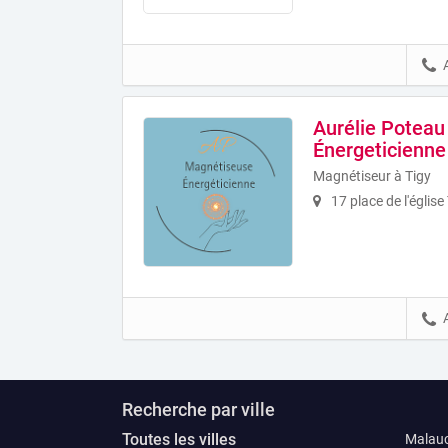
Aurélie Potea
Énergeticienne
Magnétiseur à Tigy
17 place de l'église
Recherche par ville
Toutes les villes
Malau