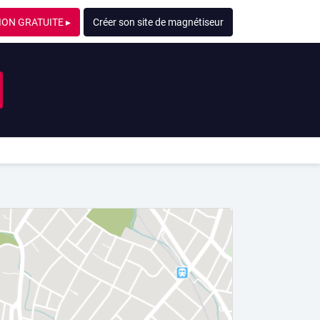
ION GRATUITE ▸
Créer son site de magnétiseur