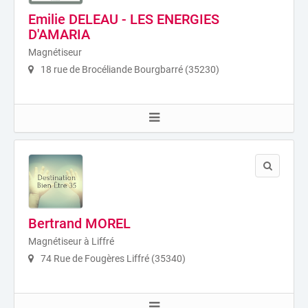
Emilie DELEAU - LES ENERGIES
D'AMARIA
Magnétiseur
18 rue de Brocéliande Bourgbarré (35230)
Bertrand MOREL
Magnétiseur à Liffré
74 Rue de Fougères Liffré (35340)