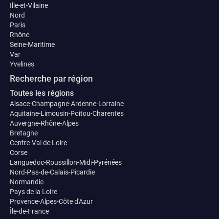
Ille-et-Vilaine
Nord
Paris
Rhône
Seine-Maritime
Var
Yvelines
Recherche par région
Toutes les régions
Alsace-Champagne-Ardenne-Lorraine
Aquitaine-Limousin-Poitou-Charentes
Auvergne-Rhône-Alpes
Bretagne
Centre-Val de Loire
Corse
Languedoc-Roussillon-Midi-Pyrénées
Nord-Pas-de-Calais-Picardie
Normandie
Pays de la Loire
Provence-Alpes-Côte d'Azur
Île-de-France