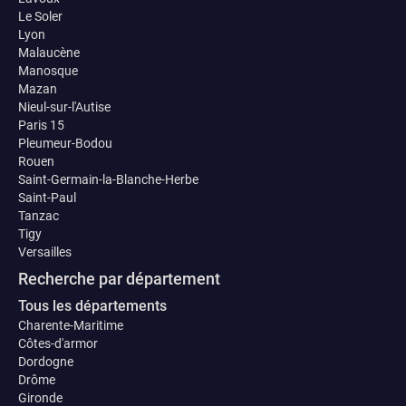
Le Soler
Lyon
Malaucène
Manosque
Mazan
Nieul-sur-l'Autise
Paris 15
Pleumeur-Bodou
Rouen
Saint-Germain-la-Blanche-Herbe
Saint-Paul
Tanzac
Tigy
Versailles
Recherche par département
Tous les départements
Charente-Maritime
Côtes-d'armor
Dordogne
Drôme
Gironde