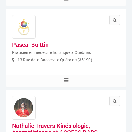
Pascal Boittin
Praticien en médecine holistique à Québriac
13 Rue de la Basse ville Québriac (35190)
Nathalie Travers Kinésiologie,