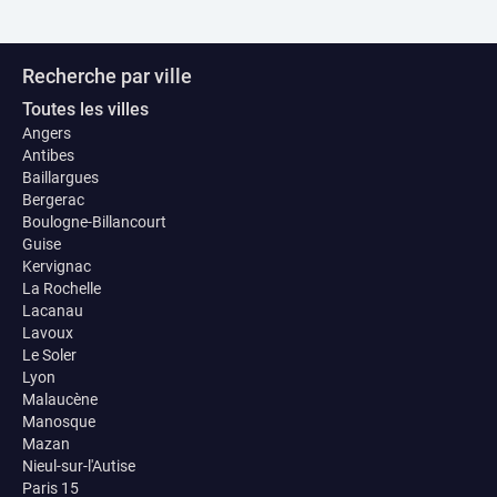
Recherche par ville
Toutes les villes
Angers
Antibes
Baillargues
Bergerac
Boulogne-Billancourt
Guise
Kervignac
La Rochelle
Lacanau
Lavoux
Le Soler
Lyon
Malaucène
Manosque
Mazan
Nieul-sur-l'Autise
Paris 15