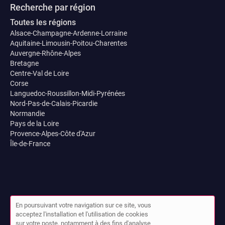
Recherche par région
Toutes les régions
Alsace-Champagne-Ardenne-Lorraine
Aquitaine-Limousin-Poitou-Charentes
Auvergne-Rhône-Alpes
Bretagne
Centre-Val de Loire
Corse
Languedoc-Roussillon-Midi-Pyrénées
Nord-Pas-de-Calais-Picardie
Normandie
Pays de la Loire
Provence-Alpes-Côte d'Azur
Île-de-France
En poursuivant votre navigation sur ce site, vous
acceptez l'installation et l'utilisation de cookies
sur votre poste, notamment à des fins d'analyse